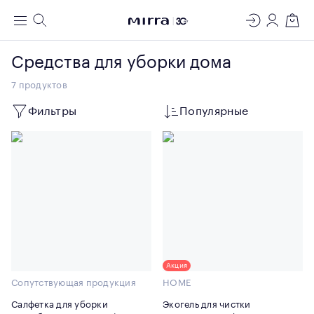
ЛАБОРАТОРИЯ
Меню
Поиск
Регистрация
Вход
Корзин
МОЛЕКУЛЯРНОЙ КОСМЕТОЛОГИИ
Средства для уборки дома
7
продуктов
Фильтры
Популярные
Акция
Сопутствующая продукция
HOME
Салфетка для уборки
Экогель для чистки