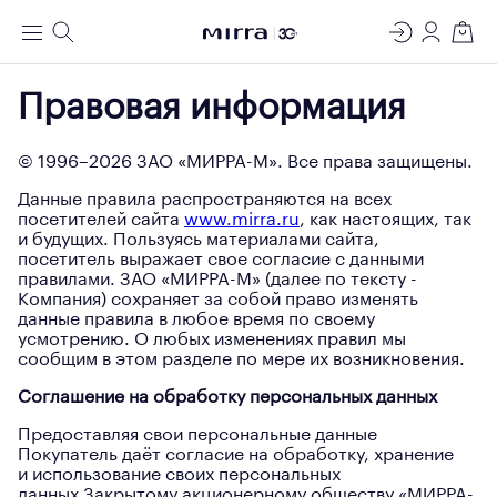
ЛАБОРАТОРИЯ
Меню
Поиск
Регистрация
Вход
Корзин
МОЛЕКУЛЯРНОЙ КОСМЕТОЛОГИИ
Правовая информация
© 1996–
2026
ЗАО «МИРРА-М». Все права защищены.
Данные правила распространяются на всех
посетителей сайта
www.mirra.ru
, как настоящих, так
и будущих. Пользуясь материалами сайта,
посетитель выражает свое согласие с данными
правилами. ЗАО «МИРРА-М» (далее по тексту -
Компания) сохраняет за собой право изменять
данные правила в любое время по своему
усмотрению. О любых изменениях правил мы
сообщим в этом разделе по мере их возникновения.
Соглашение на обработку персональных данных
Предоставляя свои персональные данные
Покупатель даёт согласие на обработку, хранение
и использование своих персональных
данных Закрытому акционерному обществу «МИРРА-