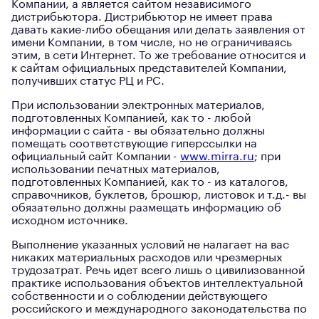
Компании, а является сайтом независимого
дистрибьютора. Дистрибьютор не имеет права
давать какие-либо обещания или делать заявления от
имени Компании, в том числе, но не ограничиваясь
этим, в сети Интернет. То же требование относится и
к сайтам официальных представителей Компании,
получивших статус РЦ и РС.
При использовании электронных материалов,
подготовленных Компанией, как то - любой
информации с сайта - вы обязательно должны
помещать соответствующие гиперссылки на
официальный сайт Компании -
www.mirra.ru
; при
использовании печатных материалов,
подготовленных Компанией, как то - из каталогов,
справочников, буклетов, брошюр, листовок и т.д.- вы
обязательно должны размещать информацию об
исходном источнике.
Выполнение указанных условий не налагает на вас
никаких материальных расходов или чрезмерных
трудозатрат. Речь идет всего лишь о цивилизованной
практике использования объектов интеллектуальной
собственности и о соблюдении действующего
российского и международного законодательства по