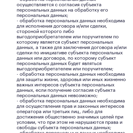
осуществляется с согласия субъекта
персональных данных на обработку его
персональных данных;
- обработка персональных данных необходима
для исполнения договора и/или сделки,
стороной которого либо
выгодоприобретателем или поручителем по
которому является субъект персональных
данных, а также для заключения договора и/или
сделки по инициативе субъекта персональных
данных или договора, по которому субъект
персональных данных будет являться
выгодоприобретателем или поручителем;
- обработка персональных данных необходима
для защиты жизни, здоровья или иных жизненно
важных интересов субъекта персональных
данных, если получение согласия субъекта
персональных данных невозможно;
- обработка персональных данных необходима
для осуществления прав и законных интересов
оператора или третьих лиц, либо для
достижения общественно значимых целей при
условии, что при этом не нарушаются права и
свободы субъекта персональных данных;
- обработка персональных данных необходима