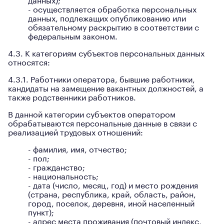
данных);
- осуществляется обработка персональных
данных, подлежащих опубликованию или
обязательному раскрытию в соответствии с
федеральным законом.
4.3. К категориям субъектов персональных данных
относятся:
4.3.1. Работники оператора, бывшие работники,
кандидаты на замещение вакантных должностей, а
также родственники работников.
В данной категории субъектов оператором
обрабатываются персональные данные в связи с
реализацией трудовых отношений:
- фамилия, имя, отчество;
- пол;
- гражданство;
- национальность;
- дата (число, месяц, год) и место рождения
(страна, республика, край, область, район,
город, поселок, деревня, иной населенный
пункт);
- адрес места проживания (почтовый индекс,