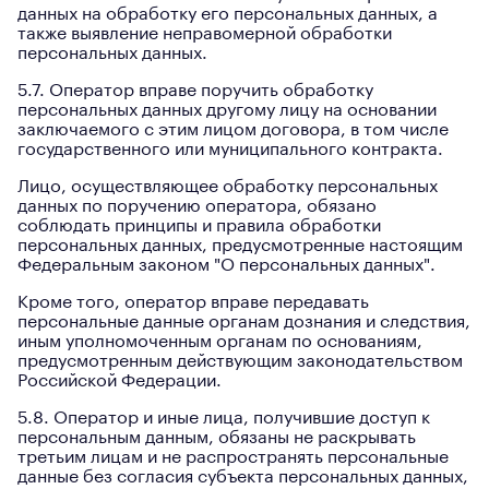
данных на обработку его персональных данных, а
также выявление неправомерной обработки
персональных данных.
5.7. Оператор вправе поручить обработку
персональных данных другому лицу на основании
заключаемого с этим лицом договора, в том числе
государственного или муниципального контракта.
Лицо, осуществляющее обработку персональных
данных по поручению оператора, обязано
соблюдать принципы и правила обработки
персональных данных, предусмотренные настоящим
Федеральным законом "О персональных данных".
Кроме того, оператор вправе передавать
персональные данные органам дознания и следствия,
иным уполномоченным органам по основаниям,
предусмотренным действующим законодательством
Российской Федерации.
5.8. Оператор и иные лица, получившие доступ к
персональным данным, обязаны не раскрывать
третьим лицам и не распространять персональные
данные без согласия субъекта персональных данных,