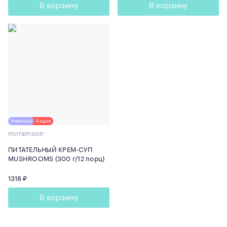
В корзину
В корзину
Новинка
Акция
mirramoon
ПИТАТЕЛЬНЫЙ КРЕМ-СУП
MUSHROOMS (300 г/12 порц)
1318 ₽
В корзину