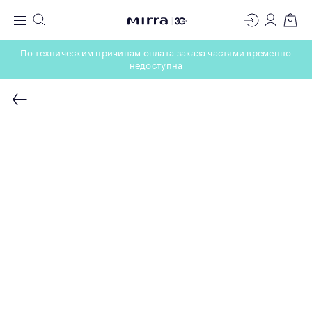
ЛАБОРАТОРИЯ
Меню
Поиск
Регистрация
Вход
Корзин
МОЛЕКУЛЯРНОЙ КОСМЕТОЛОГИИ
По техническим причинам оплата заказа частями временно
недоступна