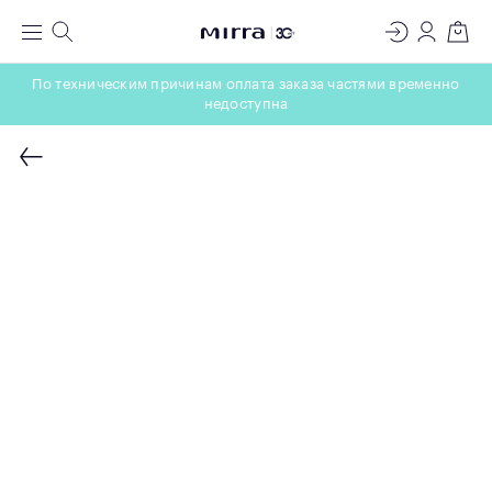
ЛАБОРАТОРИЯ
Меню
Поиск
Регистрация
Вход
Корзин
МОЛЕКУЛЯРНОЙ КОСМЕТОЛОГИИ
По техническим причинам оплата заказа частями временно
недоступна