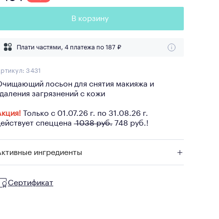
В корзину
Плати частями, 4 платежа по
187 ₽
ртикул:
3431
Очищающий лосьон для снятия макияжа и
удаления загрязнений с кожи
Акция!
Только с 01.07.26 г. по 31.08.26 г.
действует спеццена
1038 руб.
748 руб.!
Активные ингредиенты
Сертификат