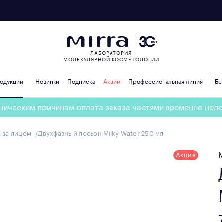
ЛАБОРАТОРИЯ
МОЛЕКУЛЯРНОЙ КОСМЕТОЛОГИИ
родукции
Новинки
Подписка
Акции
Профессиональная линия
Бе
ническим причинам оплата заказа частями временно нед
 за лицом
Двухфазный лосьон Milky Water 250 мл
Акция