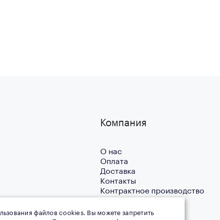
Компания
О нас
Оплата
Доставка
Контакты
Контрактное производство
Благотворительность
Новости
льзования файлов cookies. Вы можете запретить