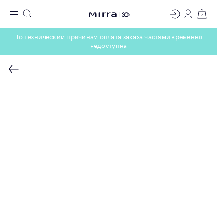
ЛАБОРАТОРИЯ
Меню
Поиск
Регистрация
Вход
Корзин
МОЛЕКУЛЯРНОЙ КОСМЕТОЛОГИИ
По техническим причинам оплата заказа частями временно
недоступна