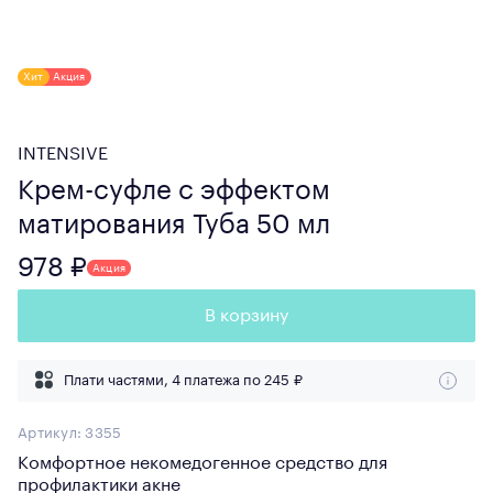
Хит
Акция
INTENSIVE
Крем-суфле с эффектом
матирования Туба 50 мл
978 ₽
Акция
В корзину
Плати частями, 4 платежа по
245 ₽
Артикул:
3355
Комфортное некомедогенное средство для
профилактики акне