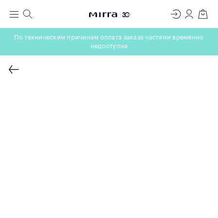
ЛАБОРАТОРИЯ
Меню
Поиск
Регистрация
Вход
Корзин
МОЛЕКУЛЯРНОЙ КОСМЕТОЛОГИИ
По техническим причинам оплата заказа частями временно
недоступна