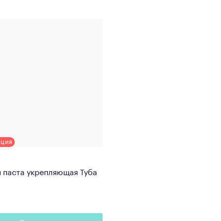
кция
 паста укрепляющая Туба