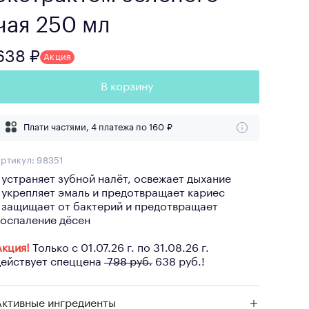
чая 250 мл
638 ₽
Акция
В корзину
Плати частями, 4 платежа по
160 ₽
ртикул:
98351
• устраняет зубной налёт, освежает дыхание
• укрепляет эмаль и предотвращает кариес
• защищает от бактерий и предотвращает
воспаление дёсен
Акция!
Только с 01.07.26 г. по 31.08.26 г.
действует спеццена
798 руб.
638 руб.!
Активные ингредиенты