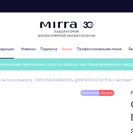
ЛАБОРАТОРИЯ
МОЛЕКУЛЯРНОЙ КОСМЕТОЛОГИИ
родукции
Новинки
Подписка
Акции
Профессиональная линия
Бе
ническим причинам оплата заказа частями временно нед
 за полостью рта
ОПОЛАСКИВАТЕЛЬ ДЛЯ ПОЛОСТИ РТА с экстракто
Новинка
Акция