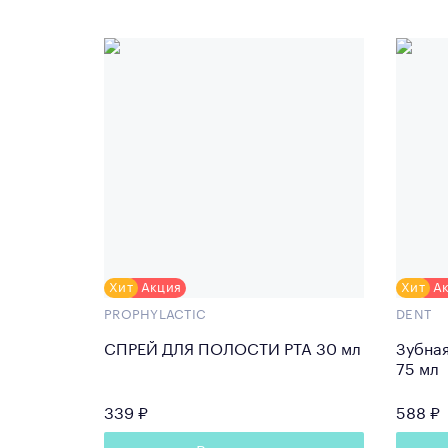
Хит
Акция
Хит
А
PROPHYLACTIC
DENT
СПРЕЙ ДЛЯ ПОЛОСТИ РТА 30 мл
Зубная
75 мл
339 ₽
588 ₽