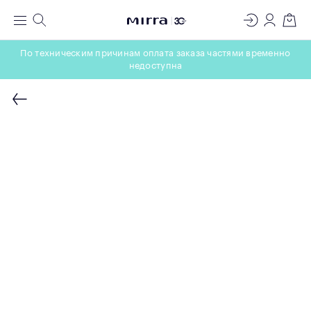
ЛАБОРАТОРИЯ
Меню
Поиск
Регистрация
Вход
Корзин
МОЛЕКУЛЯРНОЙ КОСМЕТОЛОГИИ
По техническим причинам оплата заказа частями временно
недоступна