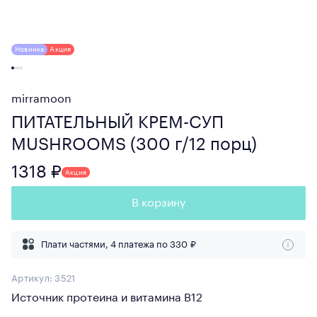
Новинка
Акция
mirramoon
ПИТАТЕЛЬНЫЙ КРЕМ-СУП
MUSHROOMS (300 г/12 порц)
1318 ₽
Акция
В корзину
Плати частями, 4 платежа по
330 ₽
Артикул:
3521
Источник протеина и витамина В12