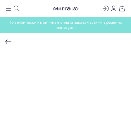
ЛАБОРАТОРИЯ
Меню
Поиск
Регистрация
Вход
Корзин
МОЛЕКУЛЯРНОЙ КОСМЕТОЛОГИИ
По техническим причинам оплата заказа частями временно
недоступна