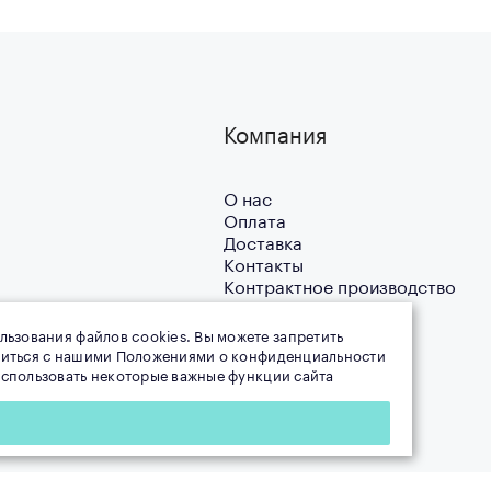
Компания
О нас
Оплата
Доставка
Контакты
Контрактное производство
Благотворительность
Новости
льзования файлов cookies. Вы можете запретить
Блог
омиться с нашими Положениями о конфиденциальности
 использовать некоторые важные функции сайта