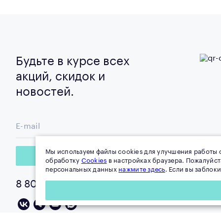
Будьте в курсе всех
акций, скидок и
новостей.
E-mail
Мы используем файлы cookies для улучшения работы с
Подписаться
обработку
Cookies
в настройках браузера. Пожалуйс
персональных данных
нажмите здесь
. Если вы заблок
8 800 100-0-178