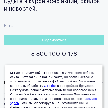
Будьте в курсе всех акций, скидок
и новостей.
E-mail
Подписаться
8 800 100-0-178
Мы используем файлы cookies для улучшения работы
сайта. Оставаясь на нашем сайте, вы соглашаетесь с
условиями использования файлов cookies. Вы можете
Компания
запретить обработку
Cookies
в настройках браузера.
Пожалуйста, ознакомьтесь с политикой использования
© 1996–
Cookies. Чтобы ознакомиться с нашими Положениями
2026
MIRRA all rights reserved
Воспроизведение материалов данного сайта возможно при
о конфиденциальности персональных данных
нажмите
условии обязательного размещения активной ссылки на
здесь
. Если вы заблокируете или отклоните наши
источник (mirra.ru).
файлы cookie, вы не сможете корректно использовать