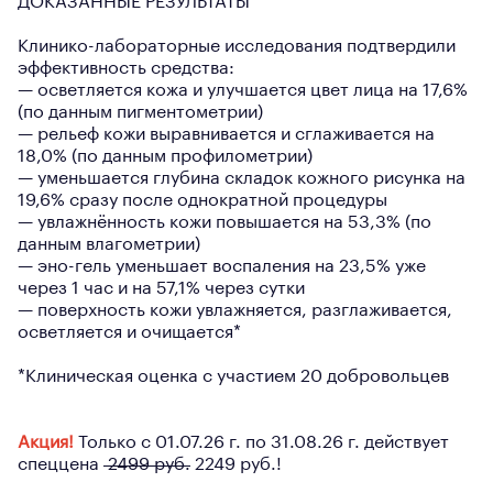
ДОКАЗАННЫЕ РЕЗУЛЬТАТЫ
Клинико-лабораторные исследования подтвердили
эффективность средства:
— осветляется кожа и улучшается цвет лица на 17,6%
(по данным пигментометрии)
— рельеф кожи выравнивается и сглаживается на
18,0% (по данным профилометрии)
— уменьшается глубина складок кожного рисунка на
19,6% сразу после однократной процедуры
— увлажнённость кожи повышается на 53,3% (по
данным влагометрии)
— эно-гель уменьшает воспаления на 23,5% уже
через 1 час и на 57,1% через сутки
— поверхность кожи увлажняется, разглаживается,
осветляется и очищается*
*Клиническая оценка с участием 20 добровольцев
Акция!
Только с 01.07.26 г. по 31.08.26 г. действует
спеццена
2499 руб.
2249 руб.!