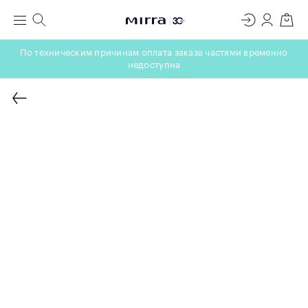
ЛАБОРАТОРИЯ
Меню
Поиск
Регистрация
Вход
Корзин
МОЛЕКУЛЯРНОЙ КОСМЕТОЛОГИИ
По техническим причинам оплата заказа частями временно
недоступна