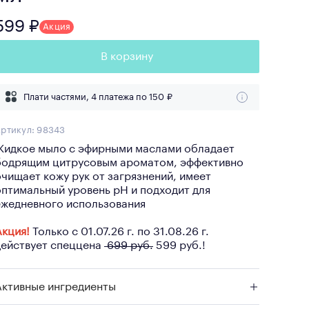
599 ₽
Акция
В корзину
Плати частями, 4 платежа по
150 ₽
ртикул:
98343
Жидкое мыло с эфирными маслами обладает
бодрящим цитрусовым ароматом, эффективно
очищает кожу рук от загрязнений, имеет
оптимальный уровень pH и подходит для
ежедневного использования
Акция!
Только с 01.07.26 г. по 31.08.26 г.
действует спеццена
699 руб.
599 руб.!
Активные ингредиенты