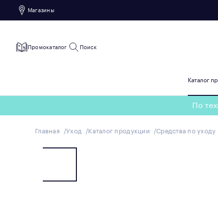
Магазины
Промокаталог
Поиск
Каталог п
По тех
Главная
Уход
Каталог продукции
Средства по уходу 