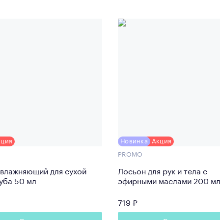
кция
Новинка
Акция
PROMO
увлажняющий для сухой
Лосьон для рук и тела с
уба 50 мл
эфирными маслами 200 м
719 ₽