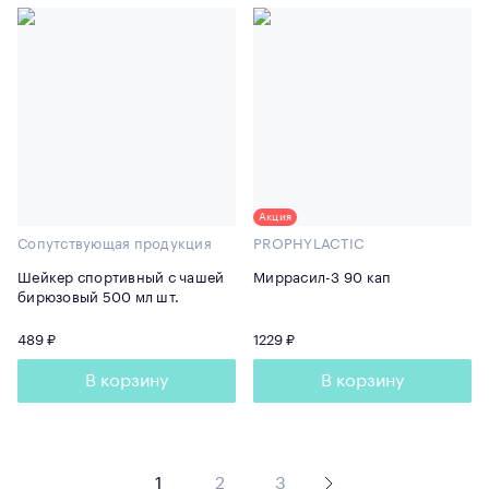
Акция
Сопутствующая продукция
PROPHYLACTIC
Шейкер спортивный с чашей
Миррасил-3 90 кап
бирюзовый 500 мл шт.
489 ₽
1229 ₽
В корзину
В корзину
1
2
3