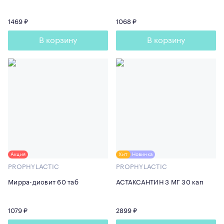
1469 ₽
1068 ₽
В корзину
В корзину
Акция
Хит
Новинка
PROPHYLACTIC
PROPHYLACTIC
Мирра-диовит 60 таб
АСТАКСАНТИН 3 МГ 30 кап
1079 ₽
2899 ₽