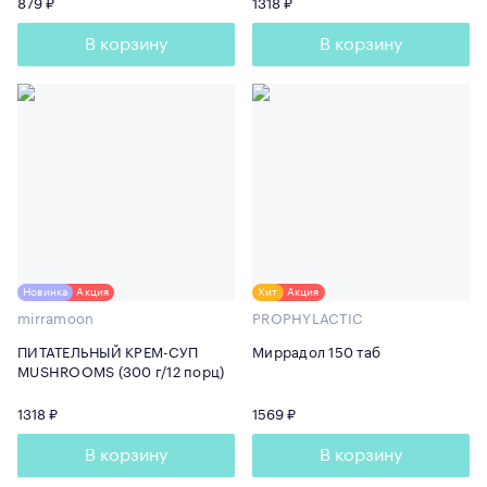
879 ₽
1318 ₽
В корзину
В корзину
Новинка
Акция
Хит
Акция
mirramoon
PROPHYLACTIC
ПИТАТЕЛЬНЫЙ КРЕМ-СУП
Миррадол 150 таб
MUSHROOMS (300 г/12 порц)
1318 ₽
1569 ₽
В корзину
В корзину