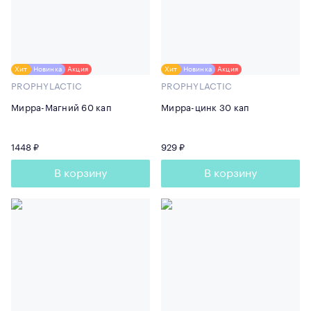
Хит
Новинка
Акция
Хит
Новинка
Акция
PROPHYLACTIC
PROPHYLACTIC
Мирра-Магний 60 кап
Мирра-цинк 30 кап
1448 ₽
929 ₽
В корзину
В корзину