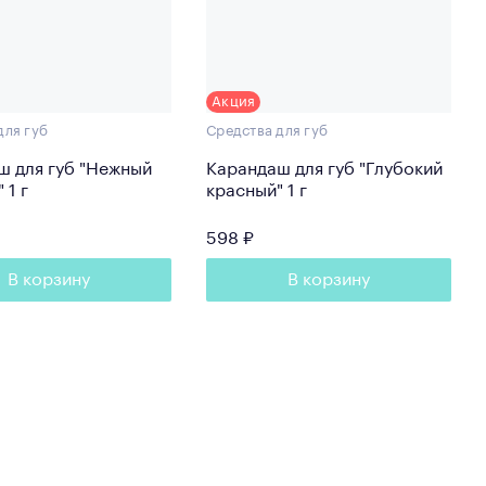
Акция
для губ
Средства для губ
ш для губ "Нежный
Карандаш для губ "Глубокий
розовый" 1 г
красный" 1 г
598 ₽
В корзину
В корзину