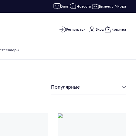
Блог
Новости
Бизнес с Мирра
Регистрация
Вход
Корзина
стселлеры
Популярные