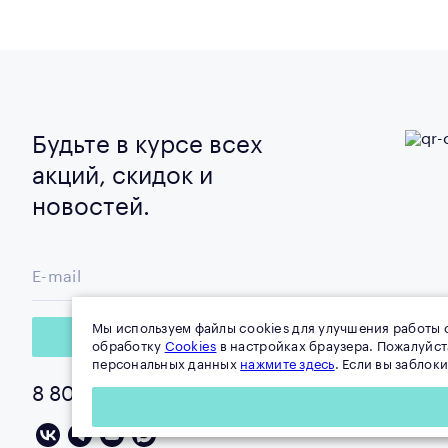
Будьте в курсе всех
акций, скидок и
новостей.
E-mail
Мы используем файлы cookies для улучшения работы с
Подписаться
обработку
Cookies
в настройках браузера. Пожалуйс
персональных данных
нажмите здесь
. Если вы заблок
8 800 100-0-178