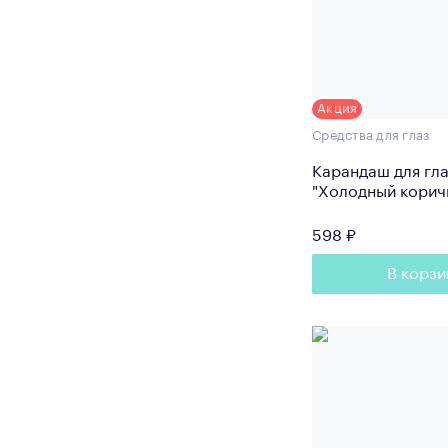
Акция
Средства для глаз
Карандаш для гл
"Холодный коричн
598 ₽
В корзи