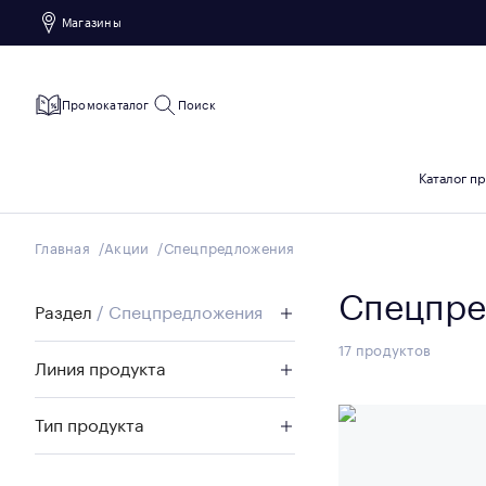
Магазины
Промокаталог
Поиск
Каталог п
Главная
Акции
Спецпредложения
Спецпре
Раздел
/ Спецпредложения
17
продуктов
Линия продукта
Тип продукта