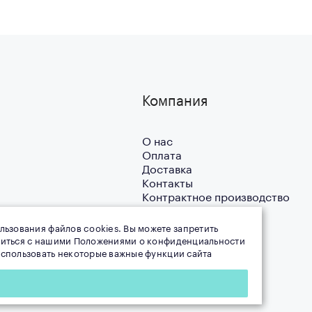
Компания
О нас
Оплата
Доставка
Контакты
Контрактное производство
Благотворительность
Новости
льзования файлов cookies. Вы можете запретить
Блог
омиться с нашими Положениями о конфиденциальности
 использовать некоторые важные функции сайта