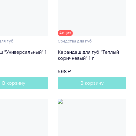
Акция
для губ
Средства для губ
ш "Универсальный" 1
Карандаш для губ "Теплый
коричневый" 1 г
598 ₽
В корзину
В корзину