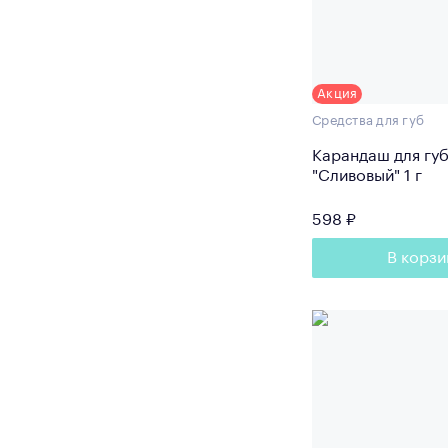
Акция
Средства для губ
Карандаш для гу
"Сливовый" 1 г
598 ₽
В корзи