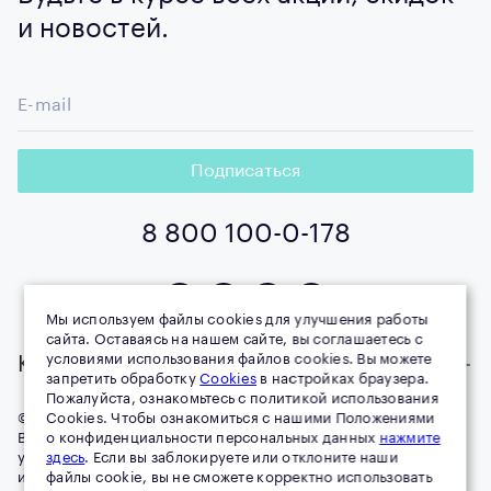
и новостей.
E-mail
Подписаться
8 800 100-0-178
Мы используем файлы cookies для улучшения работы
сайта. Оставаясь на нашем сайте, вы соглашаетесь с
условиями использования файлов cookies. Вы можете
Компания
запретить обработку
Cookies
в настройках браузера.
Пожалуйста, ознакомьтесь с политикой использования
© 1996–
Cookies. Чтобы ознакомиться с нашими Положениями
2026
MIRRA all rights reserved
Воспроизведение материалов данного сайта возможно при
о конфиденциальности персональных данных
нажмите
условии обязательного размещения активной ссылки на
здесь
. Если вы заблокируете или отклоните наши
источник (mirra.ru).
файлы cookie, вы не сможете корректно использовать