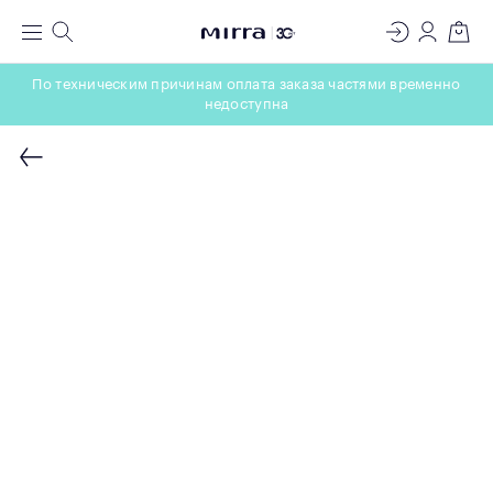
ЛАБОРАТОРИЯ
Меню
Поиск
Регистрация
Вход
Корзин
МОЛЕКУЛЯРНОЙ КОСМЕТОЛОГИИ
По техническим причинам оплата заказа частями временно
недоступна