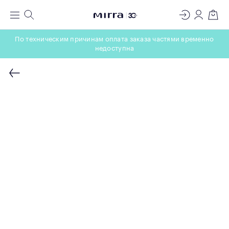
ЛАБОРАТОРИЯ
Меню
Поиск
Регистрация
Вход
Корзин
МОЛЕКУЛЯРНОЙ КОСМЕТОЛОГИИ
По техническим причинам оплата заказа частями временно
недоступна